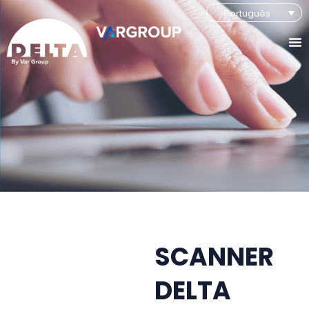
Português
SCANNER
DELTA