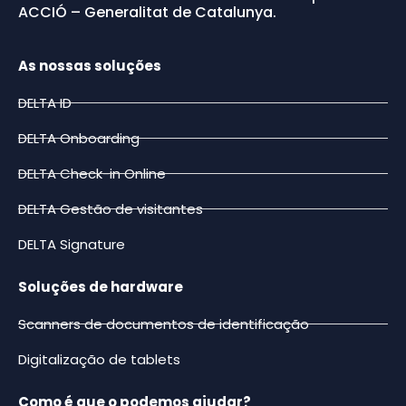
ACCIÓ – Generalitat de Catalunya.
As nossas soluções
DELTA ID
DELTA Onboarding
DELTA Check-in Online
DELTA Gestão de visitantes
DELTA Signature
Soluções de hardware
Scanners de documentos de identificação
Digitalização de tablets
Como é que o podemos ajudar?