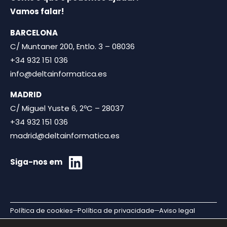
Vamos falar!
BARCELONA
C/ Muntaner 200, Entlo. 3 – 08036
+34 932 151 036
info@deltainformatica.es
MADRID
C/ Miguel Yuste 6, 2ºC – 28037
+34 932 151 036
madrid@deltainformatica.es
Siga-nos em
Política de cookies
Política de privacidade
Aviso legal