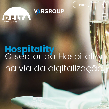
Português
Hospitality
O sector da Hospitality
na via da digitalização