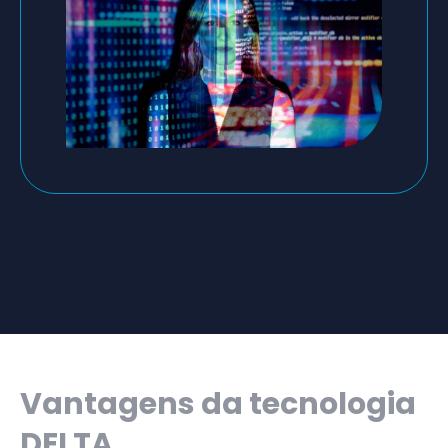
Vantagens da tecnologia
DELTA