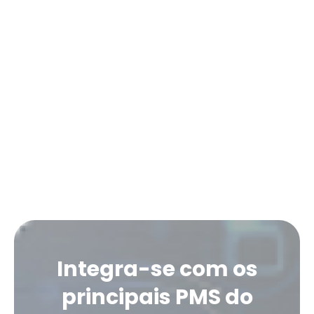
Em conformidade com a regulamentação
em vigor.
Fácil integração com o seu PMS.
Integra-se com os
principais PMS do