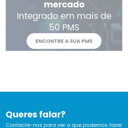
mercado
Integrado em mais de
50 PMS
ENCONTRE A SUA PMS
Queres falar?
Contacte-nos para ver o que podemos fazer