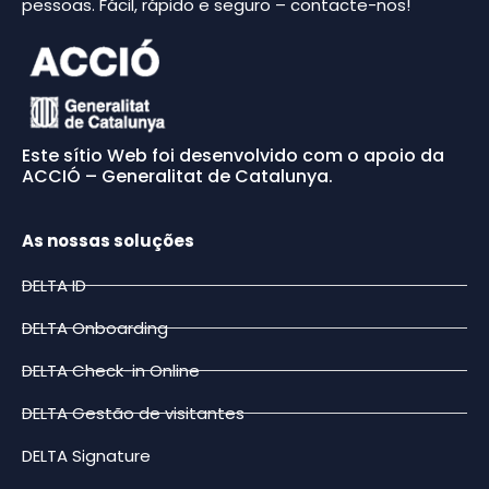
pessoas. Fácil, rápido e seguro – contacte-nos!
Este sítio Web foi desenvolvido com o apoio da
ACCIÓ – Generalitat de Catalunya.
As nossas soluções
DELTA ID
DELTA Onboarding
DELTA Check-in Online
DELTA Gestão de visitantes
DELTA Signature