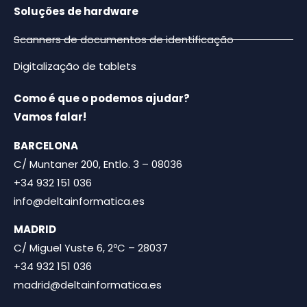
Soluções de hardware
Scanners de documentos de identificação
Digitalização de tablets
Como é que o podemos ajudar?
Vamos falar!
BARCELONA
C/ Muntaner 200, Entlo. 3 – 08036
+34 932 151 036
info@deltainformatica.es
MADRID
C/ Miguel Yuste 6, 2ºC – 28037
+34 932 151 036
madrid@deltainformatica.es