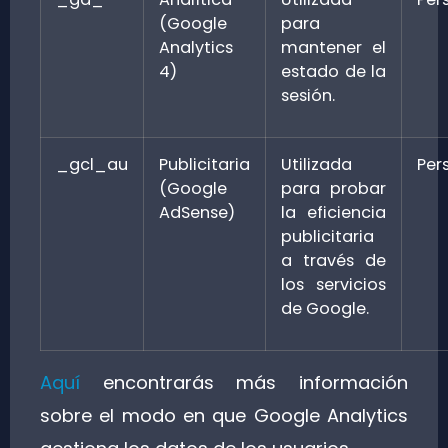
(Google
para
Analytics
mantener el
4)
estado de la
sesión.
_gcl_au
Publicitaria
Utilizada
Per
(Google
para probar
AdSense)
la eficiencia
publicitaria
a través de
los servicios
de Google.
Aquí
encontrarás más información
sobre el modo en que Google Analytics