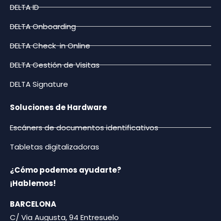
DELTA ID
DELTA Onboarding
DELTA Check-in Online
DELTA Gestión de Visitas
DELTA Signature
Soluciones de Hardware
Escáners de documentos identificativos
Tabletas digitalizadoras
¿Cómo podemos ayudarte?
¡Hablemos!
BARCELONA
C/ Via Augusta, 94 Entresuelo