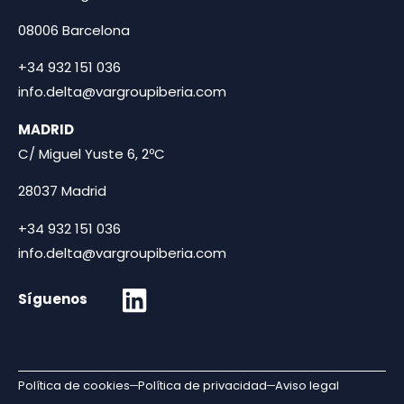
08006 Barcelona
+34 932 151 036
info.delta@vargroupiberia.com
MADRID
C/ Miguel Yuste 6, 2ºC
28037 Madrid
+34 932 151 036
info.delta@vargroupiberia.com
Síguenos
Política de cookies
Política de privacidad
Aviso legal