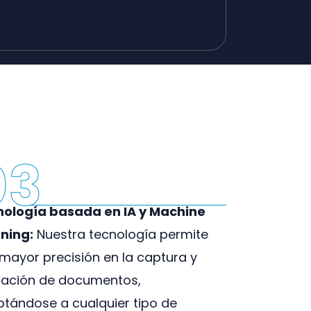
03
nología basada en IA y Machine
ning:
Nuestra tecnología permite
mayor precisión en la captura y
dación de documentos,
tándose a cualquier tipo de