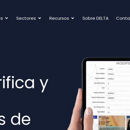
es
Sectores
Recursos
Sobre DELTA
Conta
ifica y
s de