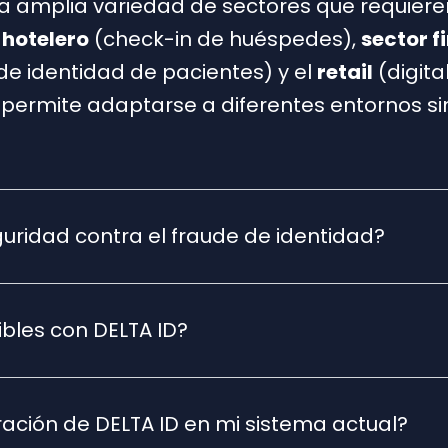
 amplia variedad de sectores que requieren
 hotelero
(check-in de huéspedes),
sector f
de identidad de pacientes) y el
retail
(digit
ad permite adaptarse a diferentes entornos s
uridad contra el fraude de identidad?
ibles con DELTA ID?
gración de DELTA ID en mi sistema actual?