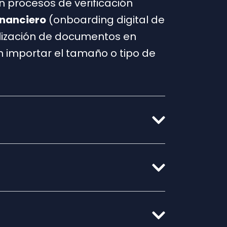
 procesos de verificación
inanciero
(onboarding digital de
alización de documentos en
in importar el tamaño o tipo de