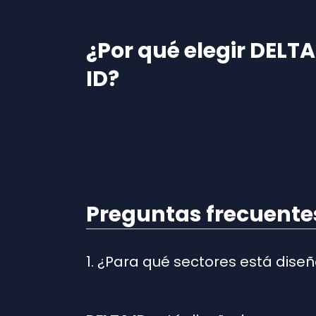
¿Por qué elegir DELTA
ID?
Preguntas frecuentes
1. ¿Para qué sectores está dise