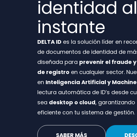
identidad a
instante
DELTA ID
es la solución líder en rec
de documentos de identidad de m
diseñada para
prevenir el fraude 
de registro
en cualquier sector. Nu
en
Inteligencia Artificial y Machin
lectura automática de ID’s desde cua
sea
desktop o cloud
, garantizando
eficiente con tu sistema de gestión.
SABER MÁS
DES