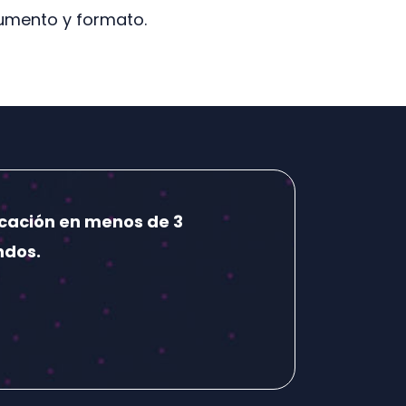
mento y formato.
icación en menos de 3
ndos.