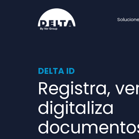
Solucion
DELTA ID​
Registra, ver
digitaliza
documento