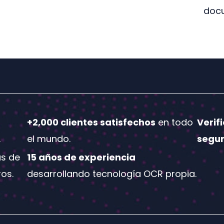
docu
+2,000 clientes satisfechos
en todo
Verif
.
el mundo.
segu
s de
15 años de experiencia
os.
desarrollando tecnología OCR propia.