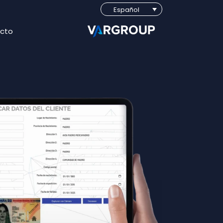
Español
cto