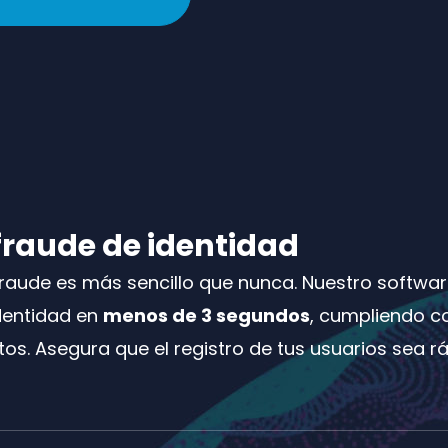
 fraude de identidad
 fraude es más sencillo que nunca. Nuestro software
dentidad en
menos de 3 segundos
, cumpliendo c
os. Asegura que el registro de tus usuarios sea rá