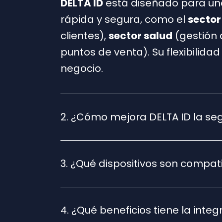
DELTA ID
está diseñado para una
rápida y segura, como el
sector
clientes),
sector salud
(gestión 
puntos de venta). Su flexibilid
negocio.
2. ¿Cómo mejora DELTA ID la seg
3. ¿Qué dispositivos son compat
4. ¿Qué beneficios tiene la inte