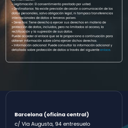
▪ Legitimación: El consentimiento prestado por usted.
▪ Destinatarios: No existe previsión de cesión o comunicación de los
datos personales, salvo obligación legal, ni tampoco transferencias
internacionales de datos a terceros países.
▪ Derechos: Tiene derecho a ejercer sus derechos en materia de
protección de datos, incluidos, pero no limitados al acceso, la
rectificación y la supresión de sus datos.
Puede acceder al enlace que se le proporciona a continuación para
obtener información sobre cómo ejercer dichos derechos.
▪ Información adicional: Puede consultar la información adicional y
detallada sobre protección de datos a través del siguiente
enlace
.
Barcelona (oficina central)
c/ Via Augusta, 94 entresuelo