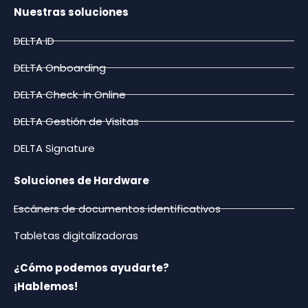
Nuestras soluciones
DELTA ID
DELTA Onboarding
DELTA Check-in Online
DELTA Gestión de Visitas
DELTA Signature
Soluciones de Hardware
Escáners de documentos identificativos
Tabletas digitalizadoras
¿Cómo podemos ayudarte?
¡Hablemos!