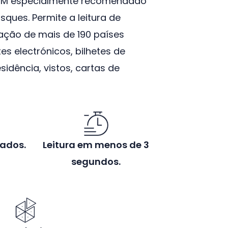
EM especialmente recomendado
ques. Permite a leitura de
ação de mais de 190 países
s electrónicos, bilhetes de
sidência, vistos, cartas de
dados.
Leitura em menos de 3
segundos.