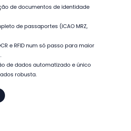
cação de documentos de identidade
leto de passaportes (ICAO MRZ,
OCR e RFID num só passo para maior
.
ão de dados automatizado e único
ados robusta.