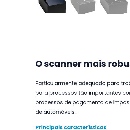
O scanner mais rob
Particularmente adequado para traba
para processos tão importantes com
processos de pagamento de impostos
de automóveis…
Principais características