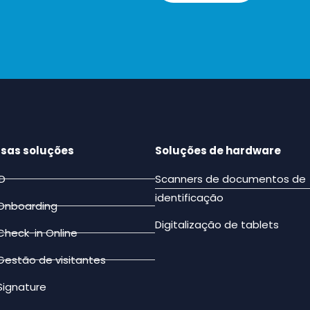
ssas soluções
Soluções de hardware
ID
Scanners de documentos de
identificação
Onboarding
Digitalização de tablets
Check-in Online
Gestão de visitantes
Signature