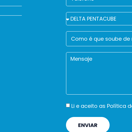
Li e aceito as
Política 
ENVIAR