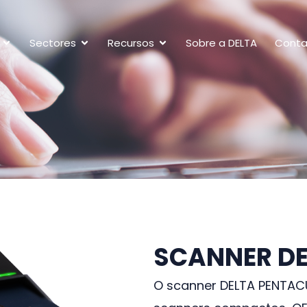
Sectores
Recursos
Sobre a DELTA
Conta
SCANNER DE
O scanner DELTA PENTACU