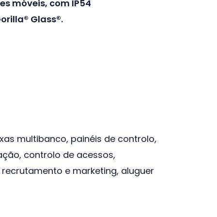
es móveis, com IP54
orilla® Glass®.
as multibanco, painéis de controlo,
ação, controlo de acessos,
 recrutamento e marketing, aluguer