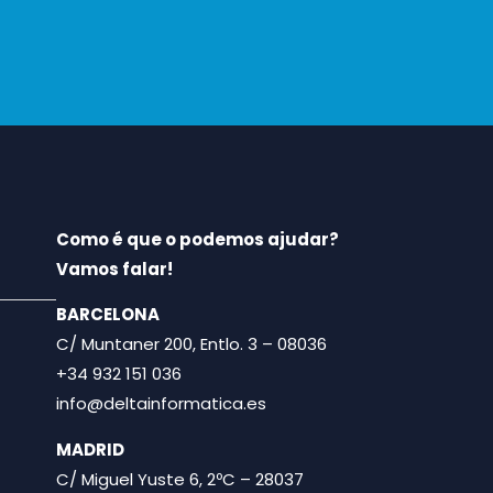
Como é que o podemos ajudar?
Vamos falar!
BARCELONA
C/ Muntaner 200, Entlo. 3 – 08036
+34 932 151 036
info@deltainformatica.es
MADRID
C/ Miguel Yuste 6, 2ºC – 28037