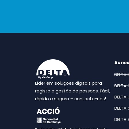
As no
DELTA 
Líder em soluções digitais para
DELTA 
registo e gestão de pessoas. Fácil,
DELTA 
rápido e seguro – contacte-nos!
DELTA 
DELTA 