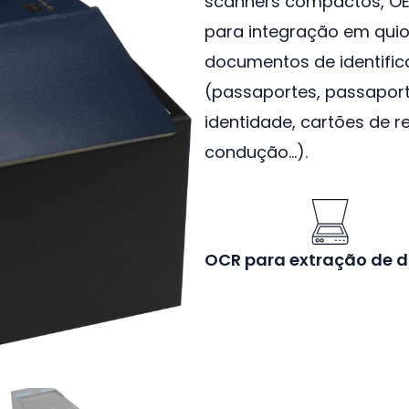
scanners compactos, O
para integração em quios
documentos de identific
(passaportes, passaporte
identidade, cartões de re
condução…).
OCR para extração de 