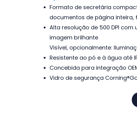
Formato de secretária compacto
documentos de página inteira, 
Alta resolução de 500 DPI com
imagem brilhante
Visível, opcionalmente: Iluminaç
Resistente ao pó e à água até I
Concebida para integração OE
Vidro de segurança Corning®Gor