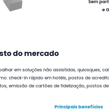
Sem part
e G
usto do mercado
lhar em soluções não assistidas, quiosques, caix
o: check-in rápido em hotéis, postos de acredit
, emissão de cartões de fidelização, postos de
Principais benefícios