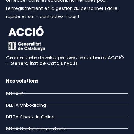
Un leader dans les solutions numériques pour
l’enregistrement et la gestion du personnel. Facile,
rapide et sûr – contactez-nous !
Ce site a été développé avec le soutien d’ACCIÓ
– Generalitat de Catalunya.fr
Nos solutions
DELTA ID ;
DELTA Onboarding
DELTA Check-in Online
DELTA Gestion des visiteurs