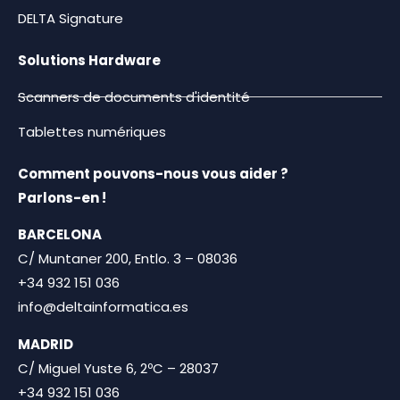
DELTA Signature
Solutions Hardware
Scanners de documents d'identité
Tablettes numériques
Comment pouvons-nous vous aider ?
Parlons-en !
BARCELONA
C/ Muntaner 200, Entlo. 3 – 08036
+34 932 151 036
info@deltainformatica.es
MADRID
C/ Miguel Yuste 6, 2ºC – 28037
+34 932 151 036