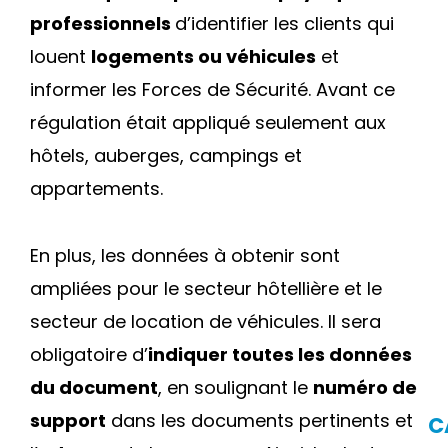
DE
professionnels
d’identifier les clients qui
VÉ
louent
logements ou véhicules
et
informer les Forces de Sécurité. Avant ce
NO
DE
régulation était appliqué seulement aux
Si
hôtels, auberges, campings et
An
appartements.
N
En plus, les données à obtenir sont
fo
CI
ampliées pour le secteur hôtellière et le
e
secteur de location de véhicules. Il sera
re
obligatoire d’
indiquer toutes les données
av
ID
du document
, en soulignant le
numéro de
support
dans les documents pertinents et
C