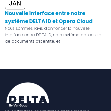
JAN
Nouvelle interface entre notre
système DELTA ID et Opera Cloud
Nous sommes ravis d’annoncer la nouvelle
interface entre DELTA ID, notre sytème de lecture
de documents d’identité, et