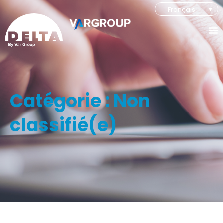
Français
Catégorie : Non
classifié(e)