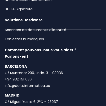
DELTA Signature
Solutions Hardware
Scanners de documents d'identité
Tablettes numériques
Comment pouvons-nous vous aider ?
Parlons-en !
BARCELONA
C/ Muntaner 200, Entlo. 3 – 08036
+34 932 151 036
info@deltainformatica.es
MADRID
C/ Miguel Yuste 6, 2ºC – 28037