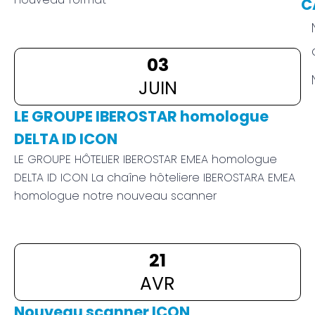
C
03
JUIN
LE GROUPE IBEROSTAR homologue
DELTA ID ICON
LE GROUPE HÔTELIER IBEROSTAR EMEA homologue
DELTA ID ICON La chaîne hôteliere IBEROSTARA EMEA
homologue notre nouveau scanner
21
AVR
Nouveau scanner ICON