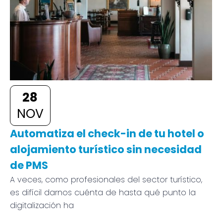
28
NOV
Automatiza el check-in de tu hotel o
alojamiento turístico sin necesidad
de PMS
A veces, como profesionales del sector turístico,
es difícil darnos cuénta de hasta qué punto la
digitalización ha