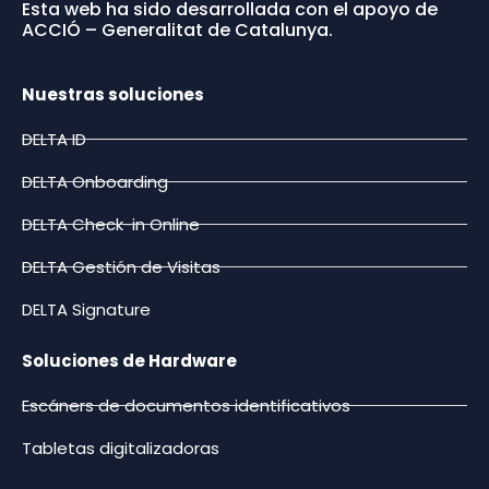
Esta web ha sido desarrollada con el apoyo de
ACCIÓ – Generalitat de Catalunya.
Nuestras soluciones
DELTA ID
DELTA Onboarding
DELTA Check-in Online
DELTA Gestión de Visitas
DELTA Signature
Soluciones de Hardware
Escáners de documentos identificativos
Tabletas digitalizadoras