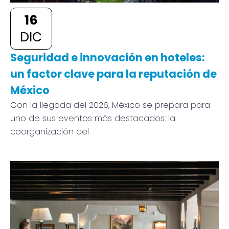
16
DIC
Seguridad e innovación en hoteles:
un factor clave para la reputación de
México
Con la llegada del 2026, México se prepara para
uno de sus eventos más destacados: la
coorganización del