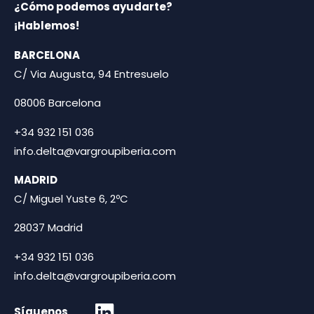
¿Cómo podemos ayudarte?
¡Hablemos!
BARCELONA
C/ Via Augusta, 94 Entresuelo
08006 Barcelona
+34 932 151 036
info.delta@vargroupiberia.com
MADRID
C/ Miguel Yuste 6, 2ºC
28037 Madrid
+34 932 151 036
info.delta@vargroupiberia.com
Síguenos