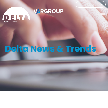
Español
Delta News & Trends