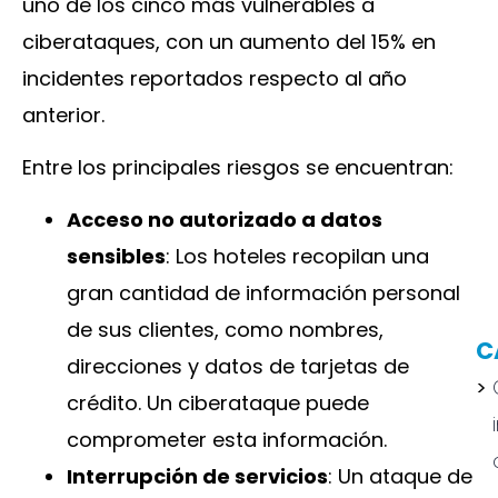
uno de los cinco más vulnerables a
ciberataques, con un aumento del 15% en
incidentes reportados respecto al año
anterior.
Entre los principales riesgos se encuentran:
Acceso no autorizado a datos
sensibles
: Los hoteles recopilan una
gran cantidad de información personal
de sus clientes, como nombres,
C
direcciones y datos de tarjetas de
crédito. Un ciberataque puede
comprometer esta información.
Interrupción de servicios
: Un ataque de