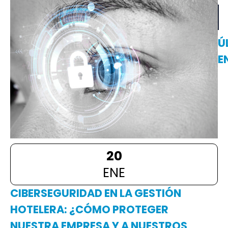
Ú
E
20
ENE
CIBERSEGURIDAD EN LA GESTIÓN
HOTELERA: ¿CÓMO PROTEGER
NUESTRA EMPRESA Y A NUESTROS