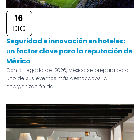
16
DIC
Seguridad e innovación en hoteles:
un factor clave para la reputación de
México
Con la llegada del 2026, México se prepara para
uno de sus eventos más destacados: la
coorganización del