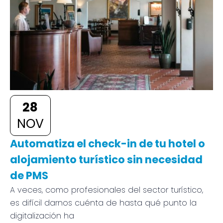
28
NOV
Automatiza el check-in de tu hotel o
alojamiento turístico sin necesidad
de PMS
A veces, como profesionales del sector turístico,
es difícil darnos cuénta de hasta qué punto la
digitalización ha