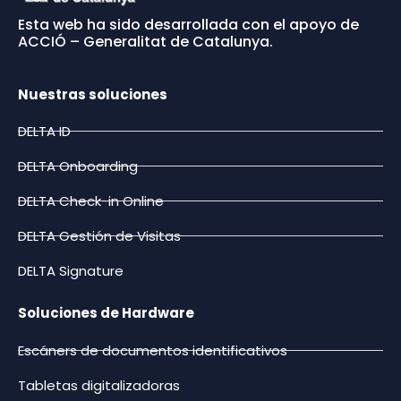
Esta web ha sido desarrollada con el apoyo de
ACCIÓ – Generalitat de Catalunya.
Nuestras soluciones
DELTA ID
DELTA Onboarding
DELTA Check-in Online
DELTA Gestión de Visitas
DELTA Signature
Soluciones de Hardware
Escáners de documentos identificativos
Tabletas digitalizadoras