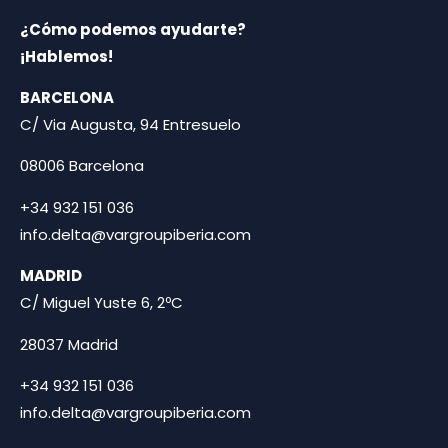
¿Cómo podemos ayudarte?
¡Hablemos!
BARCELONA
C/ Via Augusta, 94 Entresuelo
08006 Barcelona
+34 932 151 036
info.delta@vargroupiberia.com
MADRID
C/ Miguel Yuste 6, 2ºC
28037 Madrid
+34 932 151 036
info.delta@vargroupiberia.com