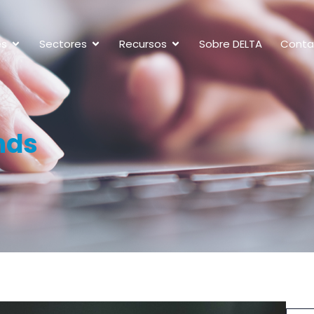
es
Sectores
Recursos
Sobre DELTA
Conta
nds