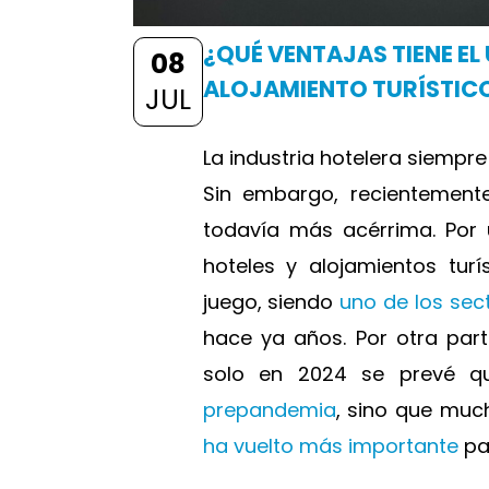
¿QUÉ VENTAJAS TIENE EL
08
ALOJAMIENTO TURÍSTIC
JUL
La industria hotelera siempr
Sin embargo, recientement
todavía más acérrima. Por u
hoteles y alojamientos tur
juego, siendo
uno de los sec
hace ya años. Por otra part
solo en 2024 se prevé qu
prepandemia
, sino que mu
ha vuelto más importante
pa