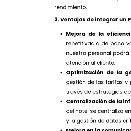
rendimiento.
3. Ventajas de integrar un P
Mejora de la eficienc
repetitivas o de poco v
nuestro personal podrá 
atención al cliente.
Optimización de la ge
gestión de las tarifas y
través de estrategias d
Centralización de la i
del hotel se centraliza e
y la gestión de datos crí
Mejora en la comunicac