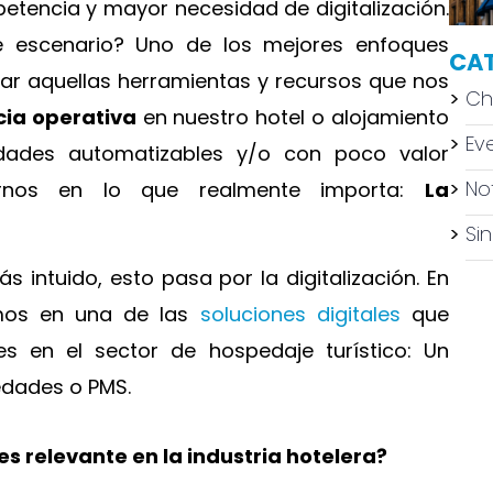
etencia y mayor necesidad de digitalización.
 escenario? Uno de los mejores enfoques
CA
ar aquellas herramientas y recursos que nos
Ch
cia operativa
en nuestro hotel o alojamiento
Ev
ividades automatizables y/o con poco valor
Not
arnos en lo que realmente importa:
L
a
Si
intuido, esto pasa por la digitalización. En
emos en una de las
soluciones digitales
que
s en el sector de hospedaje turístico: Un
edades o PMS.
es relevante en la industria hotelera?