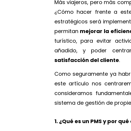
Más viajeros, pero más comp
¿Cómo hacer frente a este
estratégicos será implement
permitan
mejorar la eficien
turístico, para evitar act
añadido, y poder centr
satisfacción del cliente
.
Como seguramente ya habrás 
este artículo nos centrar
consideramos fundamentale
sistema de gestión de propi
1. ¿Qué es un PMS y por qué 