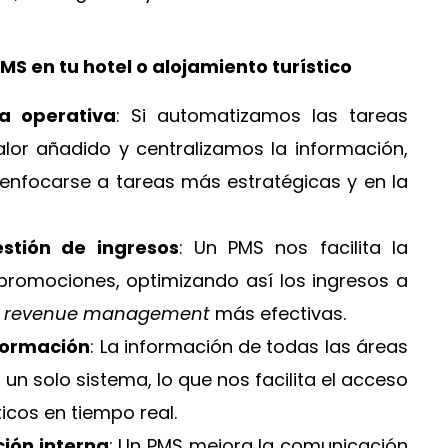
MS en tu hotel o alojamiento turístico
ia operativa
: Si automatizamos las tareas
alor añadido y centralizamos la información,
enfocarse a tareas más estratégicas y en la
stión de ingresos
: Un PMS nos facilita la
 promociones, optimizando así los ingresos a
e
revenue management
más efectivas.
nformación
: La información de todas las áreas
n un solo sistema, lo que nos facilita el acceso
ticos en tiempo real.
ión interna
: Un PMS mejora la comunicación