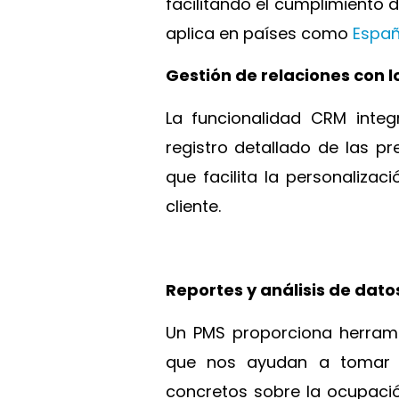
facilitando el cumplimiento 
aplica en países como
Espa
Gestión de relaciones con l
La funcionalidad CRM inte
registro detallado de las pr
que facilita la personalizaci
cliente.
Reportes y análisis de dato
Un PMS proporciona herrami
que nos ayudan a tomar 
concretos sobre la ocupació