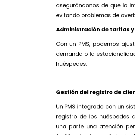
asegurándonos de que la inf
evitando problemas de overb
Administración de tarifas y
Con un PMS, podemos ajusta
demanda o la estacionalidad,
huéspedes.
Gestión del registro de clie
Un PMS integrado con un si
registro de los huéspedes a
una parte una atención pers