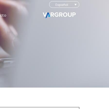
Español
cto