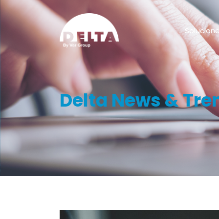
Solucion
Delta News & Tre