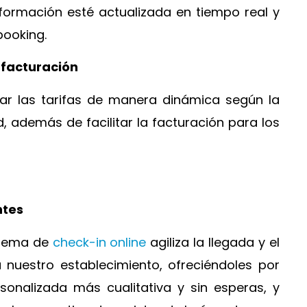
ormación esté actualizada en tiempo real y
ooking.
 facturación
r las tarifas de manera dinámica según la
 además de facilitar la facturación para los
ntes
stema de
check-in online
agiliza la llegada y el
 nuestro establecimiento, ofreciéndoles por
onalizada más cualitativa y sin esperas, y