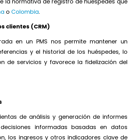
de la normativa de registro de huéspedes que
ña
o
Colombia
.
os clientes (CRM)
grada en un PMS nos permite mantener un
eferencias y el historial de los huéspedes, lo
ón de servicios y favorece la fidelización del
s
entas de análisis y generación de informes
decisiones informadas basadas en datos
n, los ingresos y otros indicadores clave de