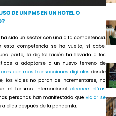
 USO DE UN PMS EN UN HOTEL O
O?
e ha sido un sector con una alta competencia.
e esta competencia se ha vuelto, si cabe,
na parte, la digitalización ha llevado a los
ísticos a adaptarse a un nuevo terreno de
tores con más transacciones digitales
desde
e, los viajes no paran de incrementarse, no
e el turismo internacional
alcance cifras
chas personas han manifestado que
viajar se
ra ellas después de la pandemia.